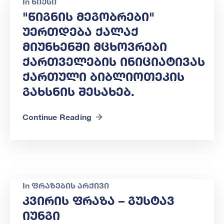
In
ნიუსი
"წიგნის Მეგობრები"
Უერთდება Ქალაქ
Მიუნხენში Მცხოვრები
Ქართველების Ინიციატივას
Ქართული Ბიბლიოთეკის
Გახსნის Შესახებ.
Continue Reading
In
ფრაზების არქივი
Კვირის Ფრაზა – Გუსტავ
Იუნგი