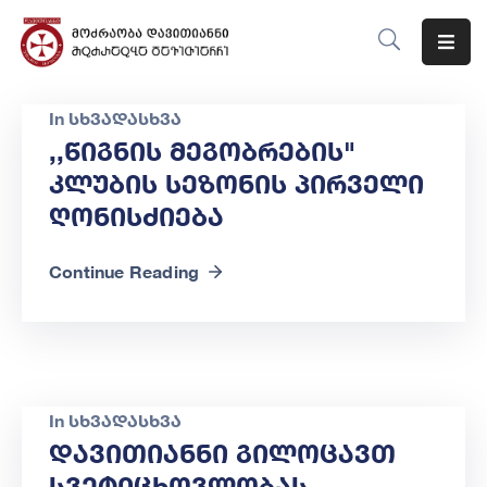
Მთავარი
In
სხვადასხვა
Ჩვენს
,,წიგნის Მეგობრების"
Შესახებ
Კლუბის Სეზონის Პირველი
Ღონისძიება
Მიმართულებები
Ღონისძიებები
Continue Reading
Ბლოგი
Კონტაქტი
In
სხვადასხვა
Დავითიანნი Გილოცავთ
Სვეტიცხოვლობას