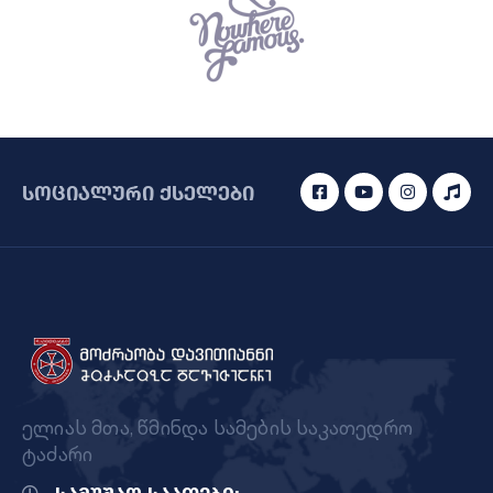
სოციალური ქსელები
ელიას მთა, წმინდა სამების საკათედრო
ტაძარი