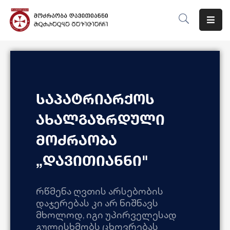
Მთავარი
Ჩვენს
Შესახებ
საპატრიარქოს
Მიმართულებები
ახალგაზრდული
Ღონისძიებები
მოძრაობა
Ბლოგი
„დავითიანნი"
Კონტაქტი
რწმენა ღვთის არსებობის
დაჯერებას კი არ ნიშნავს
მხოლოდ, იგი უპირველესად
გულისხმობს ცხოვრებას