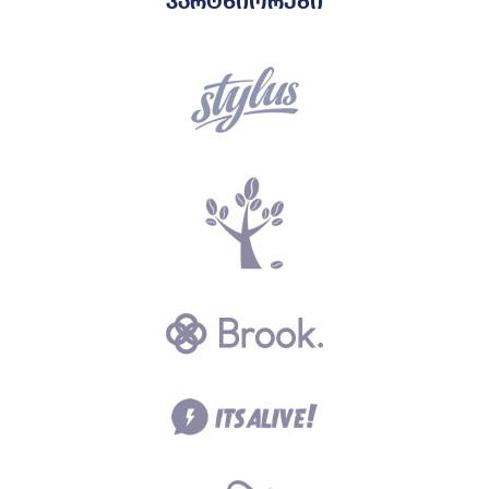
პარტნიორები