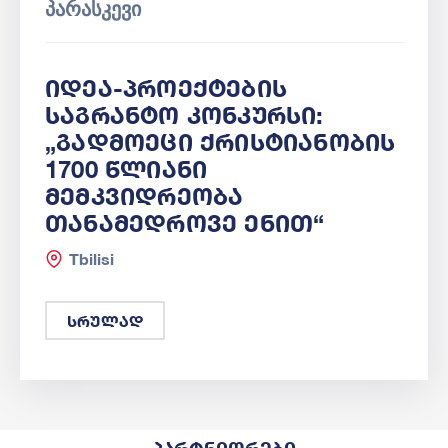
ᲞᲐᲠᲐᲡᲙᲔᲕᲘ
Იდეა-Პროექტების
Საგრანტო Კონკურსი:
„გადმოეცი Ქრისტიანობის
1700 Წლიანი
Მემკვიდრეობა
Თანამედროვე Ენით“
Tbilisi
სრულად