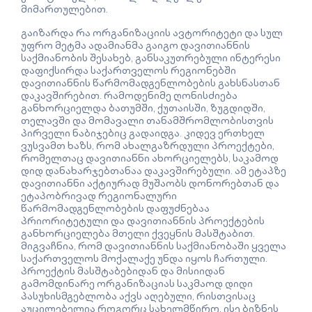
მიმართულებით.
გაიზარდა რა ორგანიზაციის ავტორიტეტი და სულ
უფრო მეტმა ადამიანმა გაიგო დავითიანნის
საქმიანობის შესახებ, განსაკუთრებული ინტერესი
დაფიქსირდა საქართველოს რეგიონებში
დავითიანნის წარმომადგენლობების გახსნასთან
დაკავშირებით. რამოდენიმე ღონისძიება
განხორციელდა ბათუმში, ქუთაისში, ზუგდიდში,
თელავში და მომავალი თანამშრომლობისთვის
პირველი ნაბიჯებიც გადაიდგა. კიდევ ერთხელ
ვუსვამთ ხაზს, რომ ახალგაზრდული პროექტები,
რომელთაც დავითიანნი ახორციელებს, საკამოდ
დიდ დანახარჯებთანაა დაკავშირებული. ამ ეტაპზე
დავითიანნი აქტიურად მუშაობს დონორებთან და
ეტაპობრივად რეგიონალური
წარმომადგენლობების დაფუძნებაა
პრიორიტეტული და დავითიანნის პროექტების
განხორციელება მთელი ქვეყნის მასშტაბით.
მიგვაჩნია, რომ დავითიანნის საქმიანობაში ყველა
საქართველოს მოქალაქე უნდა იყოს ჩართული.
პროექტის მასშტაბებიდან და მისიიდან
გამომდინარე ორგანიზაციას საკმაოდ დიდი
პასუხისმგებლობა აქვს აღებული, რისთვისაც
აუცილებელია როგორც სახელმწირო, ისე ბიზნეს