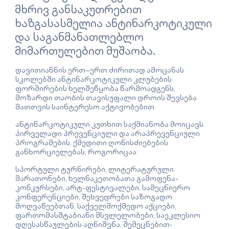
მხრივ განსაკუთრებით
ხაზგასასმელია ანტინარკოტიკული
და საგანმანათლებლო
მიმართულებით მუშაობა.
დავითიანნის ერთ–ერთ ძირითად ამოცანას
სკოლებში ანტინარკოტიკული კლუბების
ფორმირების ხელშეწყობა წარმოადგენს,
მოზარდი თაობის თავისუფალი დროის შევსება
მათთვის საინტერესო აქტივობებით.
ანტინარკოტიკული კუთხით საქმიანობა მოიცავს
პირველადი პრევენციული და არაპრევენციული
პროგრამების, ქმედითი ღონისძიებების
განხორციელებას, როგორიცაა:
სპორტული ტურნირები, ლიტერატურული
მარათონები, ხელნაკეთობათა გამოფენა-
კონკურსები, არტ-ფესტივალები, სამეცნიერო
კონფერენციები, შეხვედრები საზოგადო
მოღვაწეებთან, საქველმოქმედო აქციები,
ფართომასშტაბიანი მსვლელობები, საეკლესიო
დღესასწაულების აღნიშვნა, შემეცნებით-