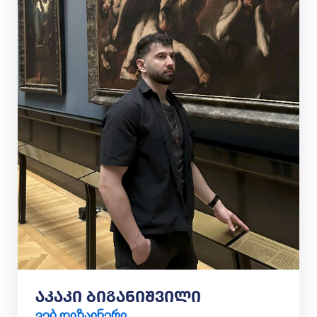
აკაკი ბიგანიშვილი
ვებ დიზაინერი