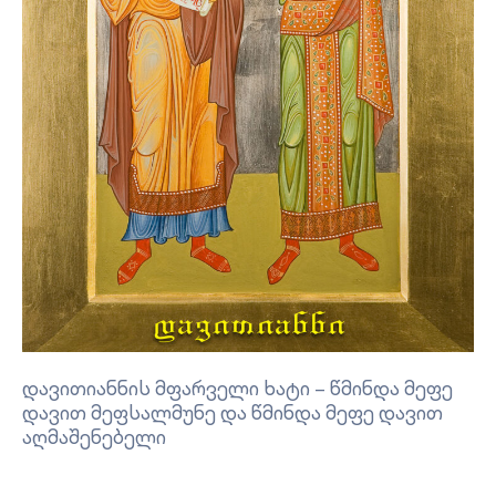
დავითიანნის მფარველი ხატი – წმინდა მეფე
დავით მეფსალმუნე და წმინდა მეფე დავით
აღმაშენებელი