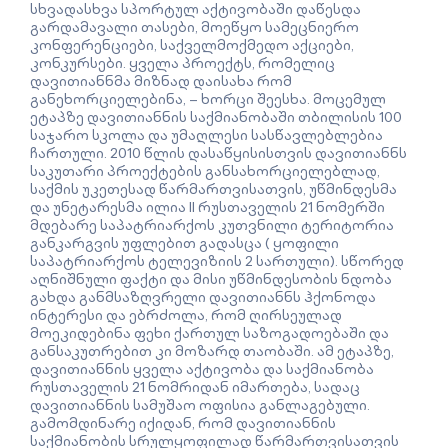
სხვადასხვა სპორტულ აქტივობაში დაწესდა
გარდამავალი თასები, მოეწყო სამეცნიერო
კონფერენციები, საქველმოქმედო აქციები,
კონკურსები. ყველა პროექტს, რომელიც
დავითიანნმა მიზნად დაისახა რომ
განეხორციელებინა, – ხორცი შეესხა. მოცემულ
ეტაპზე დავითიანნის საქმიანობაში თბილისის 100
საჯარო სკოლა და უმაღლესი სასწავლებლებია
ჩართული. 2010 წლის დასაწყისისთვის დავითიანნს
საკუთარი პროექტების განსახორციელებლად,
საქმის უკეთესად წარმართვისათვის, უწმინდესმა
და უნეტარესმა ილია II რუსთაველის 21 ნომერში
მდებარე საპატრიარქოს კუთვნილი ტერიტორია
განკარგვის უფლებით გადასცა ( ყოფილი
საპატრიარქოს ტელევიზიის 2 სართული). სწორედ
აღნიშნული ფაქტი და მისი უწმინდესობის ნდობა
გახდა განმსაზღვრელი დავითიანნს ჰქონოდა
ინტერესი და ებრძოლა, რომ ღირსეულად
მოეკიდებინა ფეხი ქართულ საზოგადოებაში და
განსაკუთრებით კი მოზარდ თაობაში. ამ ეტაპზე,
დავითიანნის ყველა აქტივობა და საქმიანობა
რუსთაველის 21 ნომრიდან იმართება, სადაც
დავითიანნის სამუშაო ოფისია განლაგებული.
გამომდინარე იქიდან, რომ დავითიანნის
საქმიანობის სრულყოფილად წარმართვისათვის