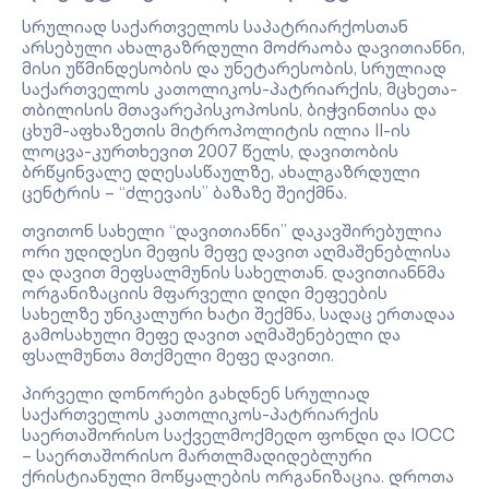
სრულიად საქართველოს საპატრიარქოსთან
არსებული ახალგაზრდული მოძრაობა დავითიანნი,
მისი უწმინდესობის და უნეტარესობის, სრულიად
საქართველოს კათოლიკოს-პატრიარქის, მცხეთა-
თბილისის მთავარეპისკოპოსის, ბიჭვინთისა და
ცხუმ-აფხაზეთის მიტროპოლიტის ილია II-ის
ლოცვა-კურთხევით 2007 წელს, დავითობის
ბრწყინვალე დღესასწაულზე, ახალგაზრდული
ცენტრის – “ძლევაის” ბაზაზე შეიქმნა.
თვითონ სახელი “დავითიანნი” დაკავშირებულია
ორი უდიდესი მეფის მეფე დავით აღმაშენებლისა
და დავით მეფსალმუნის სახელთან. დავითიანნმა
ორგანიზაციის მფარველი დიდი მეფეების
სახელზე უნიკალური ხატი შექმნა, სადაც ერთადაა
გამოსახული მეფე დავით აღმაშენებელი და
ფსალმუნთა მთქმელი მეფე დავითი.
პირველი დონორები გახდნენ სრულიად
საქართველოს კათოლიკოს-პატრიარქის
საერთაშორისო საქველმოქმედო ფონდი და IOCC
– საერთაშორისო მართლმადიდებლური
ქრისტიანული მოწყალების ორგანიზაცია. დროთა