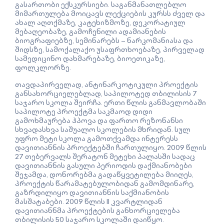
გასართობი ექსკურსიები. საგანმანათლებლო
მიმართულება მოიცავს ლექციების კურსს ძველ და
ახალ აღთქმაზე, კატეხიზმოზე, დეკორატიულ
მებაღეობაზე, გამოჩენილი ადამიანების
ბიოგრაფიებზე, სემინარებს – ნარკომანიასა და
შიდსზე, სამოქალაქო უსაფრთხოებაზე, პირველად
სამედიცინო დახმარებაზე, ბიოეთიკაზე,
ფოლკლორზე.
თავდაპირველად, ანტინარკოტიკული პროექტის
განსახორციელებლად, საპილოტედ თბილისის 7
საჯარო სკოლა შეირჩა. ერთი წლის განმავლობაში
საპილოტე პროექტმა საკმაოდ დიდი
გამოხმაურება ჰპოვა და ფართო რეზონანსი
სხვადასხვა საშუალო სკოლების მხრიდან. სულ
უფრო მეტი სკოლა გამოთქვამდა ინტერესს
დავითიანნის პროექტებში ჩართულიყო. 2009 წლის
27 თებერვალს შერატონ მეტეხი პალასში სადაც
დავითიანნის გასული პერიოდის დაქმიანობები
შეჯამდა, დონორებმა გადაწყვეტილება მიიღეს,
პროექტის წარამატებულობიდან გამომდინარე,
გაზრდილიყო დავითიანნის საქმიანობის
მასშატაბები. 2009 წლის II კვარტლიდან
დავითიანნმა პროექტების განხორციელება
თბილისის 50 საჯარო სკოლაში დაიწყო.