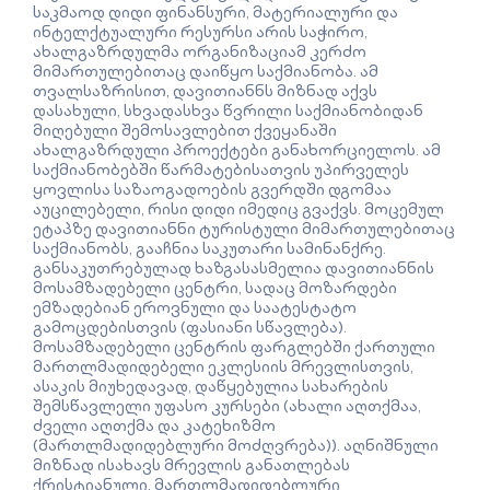
საკმაოდ დიდი ფინანსური, მატერიალური და
ინტელქტუალური რესურსი არის საჭირო,
ახალგაზრდულმა ორგანიზაციამ კერძო
მიმართულებითაც დაიწყო საქმიანობა. ამ
თვალსაზრისით, დავითიანნს მიზნად აქვს
დასახული, სხვადასხვა წვრილი საქმიანობიდან
მიღებული შემოსავლებით ქვეყანაში
ახალგაზრდული პროექტები განახორციელოს. ამ
საქმიანობებში წარმატებისათვის უპირველეს
ყოვლისა საზაოგადოების გვერდში დგომაა
აუცილებელი, რისი დიდი იმედიც გვაქვს. მოცემულ
ეტაპზე დავითიანნი ტურისტული მიმართულებითაც
საქმიანობს, გააჩნია საკუთარი სამინანქრე.
განსაკუთრებულად ხაზგასასმელია დავითიანნის
მოსამზადებელი ცენტრი, სადაც მოზარდები
ემზადებიან ეროვნული და საატესტატო
გამოცდებისთვის (ფასიანი სწავლება).
მოსამზადებელი ცენტრის ფარგლებში ქართული
მართლმადიდებელი ეკლესიის მრევლისთვის,
ასაკის მიუხედავად, დაწყებულია სახარების
შემსწავლელი უფასო კურსები (ახალი აღთქმაა,
ძველი აღთქმა და კატეხიზმო
(მართლმადიდებლური მოძღვრება)). აღნიშნული
მიზნად ისახავს მრევლის განათლებას
ქრისტიანული, მართლმადიდებლური