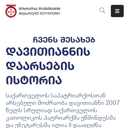
Მთავარი
ჩვენს შესახებ
Ჩვენს
Შესახებ
დავითიანნის
Მიმართულებები
დაარსების
Ღონისძიებები
ისტორია
Ბლოგი
საქართველოს საპატრიარქოსთან
Კონტაქტი
არსებული მოძრაობა დავითიანნი 2007
წელს სრულიად საქართველოს
კათოლიკოს პატრიარქმა უწმინდესმა
და უნეტარესმა ილია II დააფუძნა