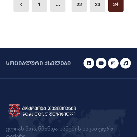
...
1
22
23
24
სოციალური ქსელები
ელიას მთა, წმინდა სამების საკათედრო
ტაძარი