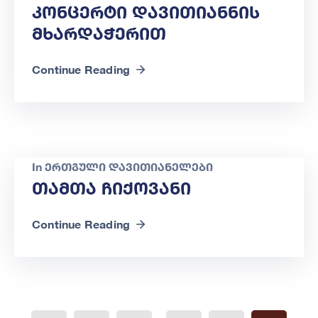
Კონცერტი Დავითიანნის
Მხარდაჭერით
Continue Reading
In
ერთგული დავითიანელები
Თამთა Ჩიქოვანი
Continue Reading