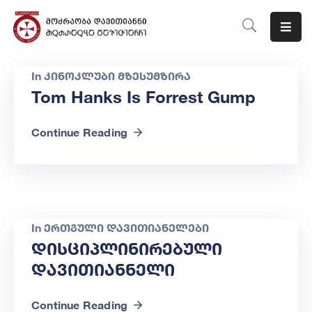
Მთავარი
In
კინოკლუბი მზესუმზირა
Ჩვენს
Tom Hanks Is Forrest Gump
Შესახებ
Continue Reading
Მიმართულებები
Ღონისძიებები
Ბლოგი
In
ერთგული დავითიანელები
Კონტაქტი
Დისციპლინირებული
Დავითიანნელი
Continue Reading