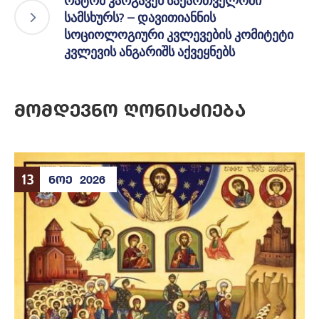
რატომ კარგავენ საქართველოში
სამსხურს? – დავითიანნის
სოციოლოგიური კვლევების კომიტეტი
კვლევის ანგარიშს აქვეყნებს
Მომდევნო Ღონისძიება
13
ᲜᲝᲔ
2026