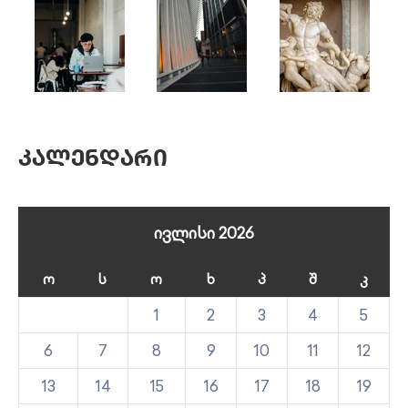
Კალენდარი
ივლისი 2026
Ო
Ს
Ო
Ხ
Პ
Შ
Კ
1
2
3
4
5
6
7
8
9
10
11
12
13
14
15
16
17
18
19