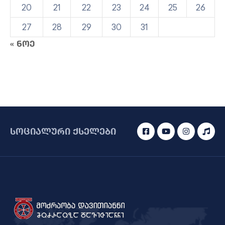
20
21
22
23
24
25
26
27
28
29
30
31
« ნოე
სოციალური ქსელები