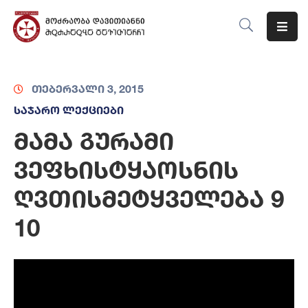
Მთავარი
თებერვალი 3, 2015
Ჩვენს
Შესახებ
საჯარო ლექციები
მამა გურამი
Მიმართულებები
ვეფხისტყაოსნის
Ღონისძიებები
ღვთისმეტყველება 9
Ბლოგი
10
Კონტაქტი