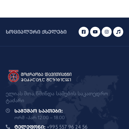
სოციალური ქსელები
ელიას მთა, წმინდა სამების საკათედრო
ტაძარი
სამუშაო საათები:
ორშ -პარ 12.00 – 18.00
ტელეფონი:
+995 557 96 24 56