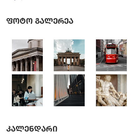
Ფოტო Გალერეა
Კალენდარი