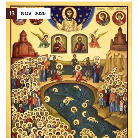
13
NOV
2026