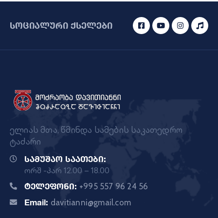
სოციალური ქსელები
ელიას მთა, წმინდა სამების საკათედრო
ტაძარი
სამუშაო საათები:
ორშ -პარ 12.00 – 18.00
ტელეფონი:
+995 557 96 24 56
Email:
davitianni@gmail.com