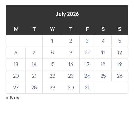
July 2026
M
T
W
T
F
S
S
1
2
3
4
5
6
7
8
9
10
11
12
13
14
15
16
17
18
19
20
21
22
23
24
25
26
27
28
29
30
31
« Nov