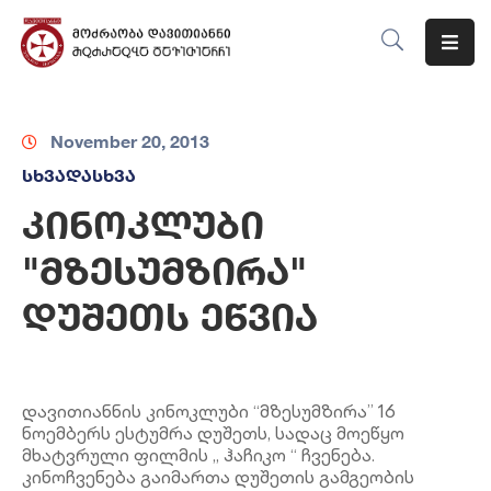
Მთავარი
November 20, 2013
Ჩვენს
Შესახებ
სხვადასხვა
კინოკლუბი
Მიმართულებები
"მზესუმზირა"
Ღონისძიებები
დუშეთს ეწვია
Ბლოგი
Კონტაქტი
დავითიანნის კინოკლუბი “მზესუმზირა” 16
ნოემბერს ესტუმრა დუშეთს, სადაც მოეწყო
მხატვრული ფილმის „ ჰაჩიკო “ ჩვენება.
კინოჩვენება გაიმართა დუშეთის გამგეობის